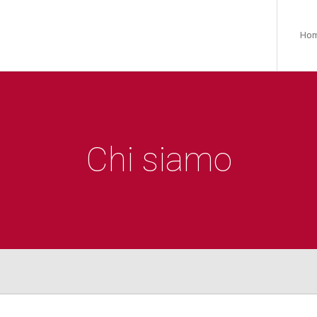
Ho
Chi siamo