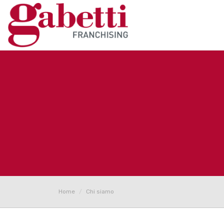
Home
Chi siamo